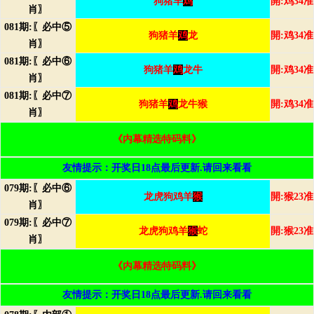
狗猪羊
鸡
開:鸡34准
肖〗
081期:〖必中⑤
狗猪羊
鸡
龙
開:鸡34准
肖〗
081期:〖必中⑥
狗猪羊
鸡
龙牛
開:鸡34准
肖〗
081期:〖必中⑦
狗猪羊
鸡
龙牛猴
開:鸡34准
肖〗
《内幕精选特码料》
友情提示：开奖日18点最后更新.请回来看看
079期:〖必中⑥
龙虎狗鸡羊
猴
開:猴23准
肖〗
079期:〖必中⑦
龙虎狗鸡羊
猴
蛇
開:猴23准
肖〗
《内幕精选特码料》
友情提示：开奖日18点最后更新.请回来看看