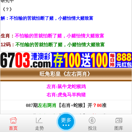
研究中
《？》
解：不怕输的苦就怕断了赌，小赌怡情大赌致富
生肖：
不怕输的苦就怕断了赌，小赌怡情大赌致富
12码：
不怕输的苦就怕断了赌，小赌怡情大赌致富
旺角彩皇《左右两肖》
左肖:鼠牛龙蛇猴鸡
右肖:虎兔马羊狗猪
087期
左右两肖
【右肖+蛇猴】开
？00
准
084期
左右两肖
【
左肖
+马虎】开
蛇38
准
083期
左右两肖
【
左肖
+猪狗】开
猴23
准
首页
走势
投注
图库