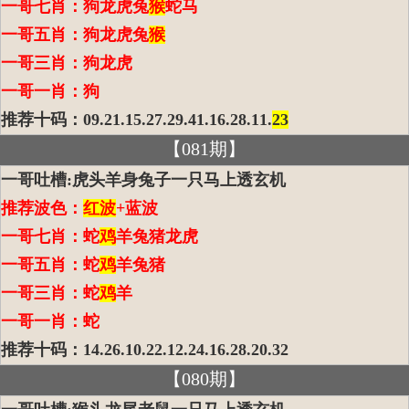
一哥七肖：狗龙虎兔
猴
蛇马
一哥五肖：狗龙虎兔
猴
一哥三肖：狗龙虎
一哥一肖：狗
推荐十码：09.21.15.27.29.41.16.28.11.
23
【081期】
一哥吐槽:虎头羊身兔子一只马上透玄机
推荐波色：
红波
+蓝波
一哥七肖：蛇
鸡
羊兔猪龙虎
一哥五肖：蛇
鸡
羊兔猪
一哥三肖：蛇
鸡
羊
一哥一肖：蛇
推荐十码：14.26.10.22.12.24.16.28.20.32
【080期】