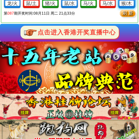
点击进入香港开奖直播中心