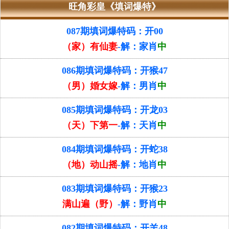
旺角彩皇《填词爆特》
087期填词爆特码：开00
（家）有仙妻
-解：家肖
中
086期填词爆特码：开猴47
（男）婚女嫁
-解：男肖
中
085期填词爆特码：开龙03
（天）下第一
-解：天肖
中
084期填词爆特码：开蛇38
（地）动山摇
-解：地肖
中
083期填词爆特码：开猴23
满山遍（野）
-解：野肖
中
082期填词爆特码：开羊48