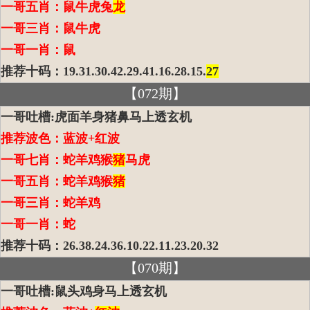
一哥五肖：鼠牛虎兔
龙
一哥三肖：鼠牛虎
一哥一肖：鼠
推荐十码：19.31.30.42.29.41.16.28.15.
27
【072期】
一哥吐槽:虎面羊身猪鼻马上透玄机
推荐波色：蓝波+红波
一哥七肖：蛇羊鸡猴
猪
马虎
一哥五肖：蛇羊鸡猴
猪
一哥三肖：蛇羊鸡
一哥一肖：蛇
推荐十码：26.38.24.36.10.22.11.23.20.32
【070期】
一哥吐槽:鼠头鸡身马上透玄机