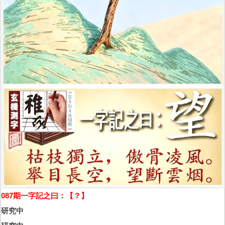
087期一字記之曰：【？】
研究中