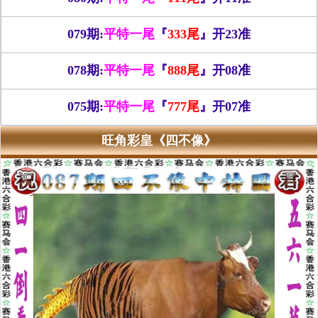
079期:
平特一尾
『
333尾
』开23准
078期:
平特一尾
『
888尾
』开08准
075期:
平特一尾
『
777尾
』开07准
旺角彩皇《四不像》