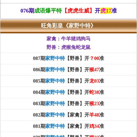
076期
成语爆平特
【虎虎生威】
开
虎17
准
旺角彩皇《家野中特》
家禽：牛羊猪鸡狗马
野兽：虎猴兔蛇龙鼠
087期
家野中特
【野兽】开
？00
准
086期
家野中特
【野兽】开
猴47
准
085期
家野中特
【野兽】开
龙03
准
084期
家野中特
【野兽】开
蛇38
准
083期
家野中特
【野兽】开
猴23
准
082期
家野中特
【家禽】开
羊48
准
081期
家野中特
【家禽】开
鸡34
准