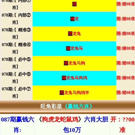
078期:〖内部①
猪
開:猪08准
肖〗
078期:〖内部②
猪
龙
開:猪08准
肖〗
078期:〖精准③
猪
龙兔
開:猪08准
肖〗
078期:〖精准④
猪
龙兔马
開:猪08准
肖〗
078期:〖必中⑤
猪
龙兔马狗
開:猪08准
肖〗
078期:〖必中⑥
猪
龙兔马狗鸡
開:猪08准
肖〗
078期:〖必中⑦
猪
龙兔马狗鸡羊
開:猪08准
肖〗
旺角彩皇
《赢钱六肖》
0
87期
赢钱六
《
狗虎龙蛇鼠鸡
》
六肖大胆
开：??00
肖:
包10万
准