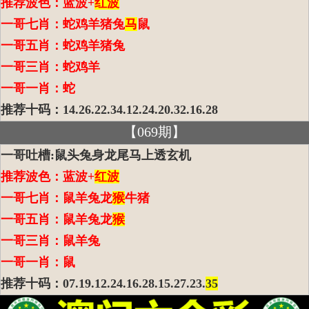
推荐波色：蓝波+
红波
一哥七肖：蛇鸡羊猪兔
马
鼠
一哥五肖：蛇鸡羊猪兔
一哥三肖：蛇鸡羊
一哥一肖：蛇
推荐十码：14.26.22.34.12.24.20.32.16.28
【069期】
一哥吐槽:鼠头兔身龙尾马上透玄机
推荐波色：蓝波+
红波
一哥七肖：鼠羊兔龙
猴
牛猪
一哥五肖：鼠羊兔龙
猴
一哥三肖：鼠羊兔
一哥一肖：鼠
推荐十码：07.19.12.24.16.28.15.27.23.
35