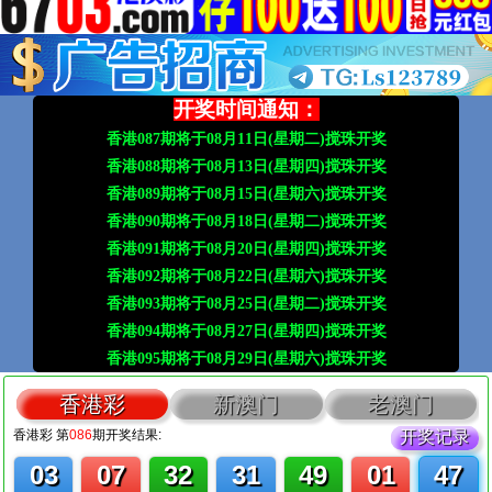
开奖时间通知：
香港087期将于08月11日(星期二)搅珠开奖
香港088期将于08月13日(星期四)搅珠开奖
香港089期将于08月15日(星期六)搅珠开奖
香港090期将于08月18日(星期二)搅珠开奖
香港091期将于08月20日(星期四)搅珠开奖
香港092期将于08月22日(星期六)搅珠开奖
香港093期将于08月25日(星期二)搅珠开奖
香港094期将于08月27日(星期四)搅珠开奖
香港095期将于08月29日(星期六)搅珠开奖