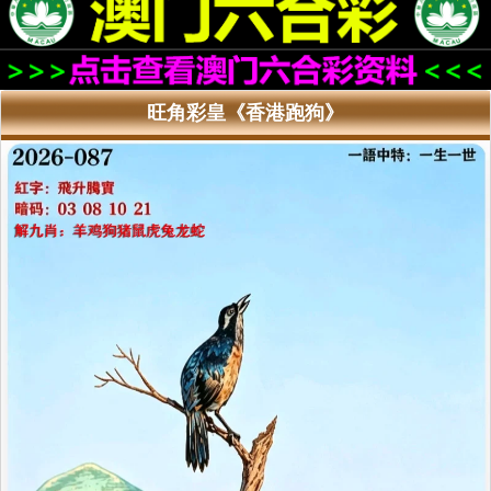
旺角彩皇《香港跑狗》