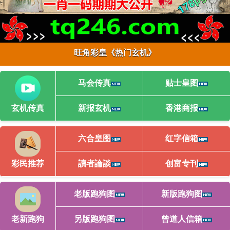
旺角彩皇《热门玄机》
马会传真
贴士皇图
玄机传真
新报玄机
香港商报
六合皇图
红字信箱
彩民推荐
讀者論談
创富专刊
老版跑狗图
新版跑狗图
老新跑狗
另版跑狗图
曾道人信箱