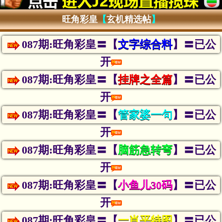
旺角彩皇
【
玄机精选帖
】
087期:旺角彩皇〓【
文字综合料
】〓已公
开
087期:旺角彩皇〓【
挂牌之全篇
】〓已公
开
087期:旺角彩皇〓【
管家婆一句
】〓已公
开
087期:旺角彩皇〓【
脑筋急转弯
】〓已公
开
087期:旺角彩皇〓【
小鱼儿30码
】〓已公
开
087期:旺角彩皇〓【
一肖平特图
】〓已公