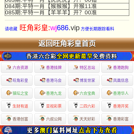
084期:平特一肖【猴猴猴】开猴11准
085期:平特一肖【羊羊羊】开？00准
旺角彩皇:
wj
686
.vip
请收藏
方便长期跟踪看料
返回旺角彩皇首页
六合资源
香港挂牌
特区总站
香港跑狗
旺角彩皇
香港马会
博发世家
凤凰信息
镇坛之宝
香港九龙
六合宝典
香港华人
生财有道
亚视彩票
二四六彩
香港开奖
香港创富
六叔公网
天天好彩
香港彩富