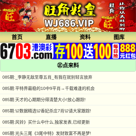
首页
直播
资料
图库
㊣点来料
085期:_李静无敌至尊五肖_有我在就别轻言放弃
085期:平特界最稳的10中9平肖→千载难逢的机会
085期:天才的心期期分得清楚大小!放心跟踪!
085期:≌数据精选≌香妃杀庄7肖≌请大家跟踪!
085期:风铃》买什么中什么,独家发表,已经更新
085期:光头三尾《3尾中特》发财致富不再是梦!