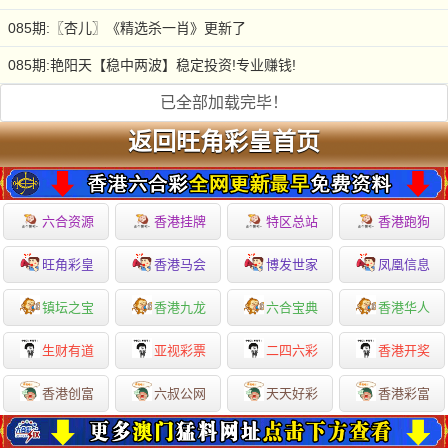
085期:〖杏儿〗《精选杀一肖》更新了
085期:艳阳天【稳中两波】稳定投资!专业赚钱!
已全部加载完毕！
返回旺角彩皇首页
六合资源
香港挂牌
特区总站
香港跑狗
旺角彩皇
香港马会
博发世家
凤凰信息
镇坛之宝
香港九龙
六合宝典
香港华人
生财有道
亚视彩票
二四六彩
香港开奖
香港创富
六叔公网
天天好彩
香港彩富