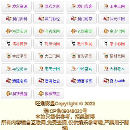
澳彩资源
澳彩之家
澳门彩客
王中王网
澳门资料
澳门彩经
澳门葡京
状元红网
港澳宝典
老管家网
老顽童网
金多宝网
诸葛神算
刘半仙网
救世祖网
掌中彩网
金虎堂网
大三巴网
百彩通网
横财富网
马经论坛
老夫子网
中彩堂网
天机老人
澳藏宝阁
澳洪七公
澳百顺网
奇人中特
澳铁算盘
报彩神童
旺角彩皇Copyright © 2022
港ICP备09048021号
本站只提供参考，拒绝赌博
所有内容载自互联网,免费查阅.仅供娱乐参考哦,严禁用于赌
博!