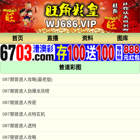
首页
直播
资料
图库
曾道彩图
087期曾道人攻略(最老版)
087期曾道人劲爆龙凤榜
087期曾道人传密
087期曾道人点特玄机
087期曾道人透特
087期曾道人攻略