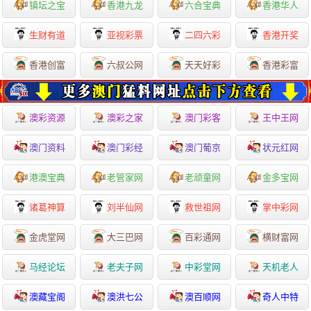
镇坛之宝
香港九龙
六合宝典
香港华人
生财有道
亚视彩票
二四六彩
香港开奖
香港创富
六叔公网
天天好彩
香港彩富
澳彩资源
澳彩之家
澳门彩客
王中王网
澳门资料
澳门彩经
澳门葡京
状元红网
港澳宝典
老管家网
老顽童网
金多宝网
诸葛神算
刘半仙网
救世祖网
掌中彩网
金虎堂网
大三巴网
百彩通网
横财富网
马经论坛
老夫子网
中彩堂网
天机老人
澳藏宝阁
澳洪七公
澳百顺网
奇人中特