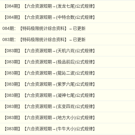
【084期】【六合资源短期→(发龙七尾)公式规律】
【084期】【六合资源短期→(中特合数)公式规律】
084期：【特码极限统计综合资料】←已更新
083期：【特码极限统计综合资料】←已更新
【083期】【六合资源短期→(天机六肖)公式规律】
【083期】【六合资源短期→(极品前后)公式规律】
【083期】【六合资源短期→(龍訫二波)公式规律】
【083期】【六合资源短期→(紫罗六尾)公式规律】
【083期】【六合资源短期→(凝神七尾)公式规律】
【083期】【六合资源短期→(玄变四肖)公式规律】
【083期】【六合资源短期→(地方大小)公式规律】
【083期】【六合资源短期→(牛牛大小)公式规律】