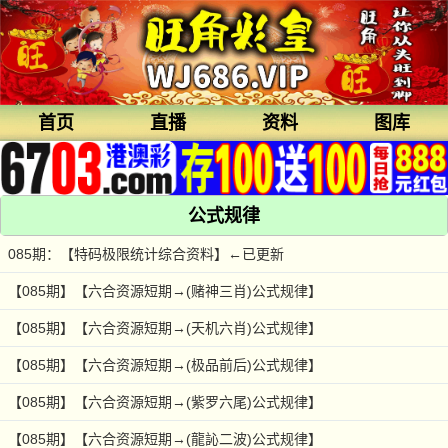
首页
直播
资料
图库
公式规律
085期：【特码极限统计综合资料】←已更新
【085期】【六合资源短期→(赌神三肖)公式规律】
【085期】【六合资源短期→(天机六肖)公式规律】
【085期】【六合资源短期→(极品前后)公式规律】
【085期】【六合资源短期→(紫罗六尾)公式规律】
【085期】【六合资源短期→(龍訫二波)公式规律】