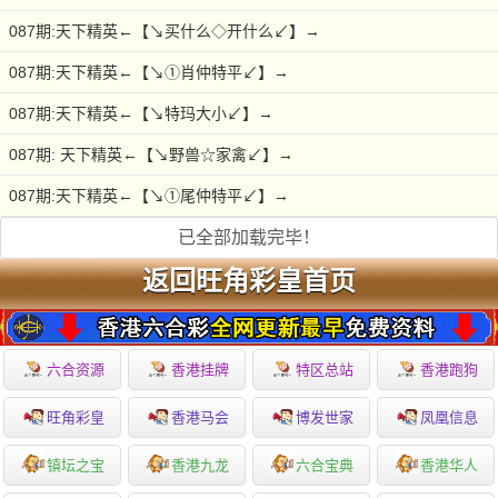
087期:天下精英←【↘买什么◇开什么↙】→
087期:天下精英←【↘①肖仲特平↙】→
087期:天下精英←【↘特玛大小↙】→
087期: 天下精英←【↘野兽☆家禽↙】→
087期:天下精英←【↘①尾仲特平↙】→
已全部加载完毕！
返回旺角彩皇首页
六合资源
香港挂牌
特区总站
香港跑狗
旺角彩皇
香港马会
博发世家
凤凰信息
镇坛之宝
香港九龙
六合宝典
香港华人