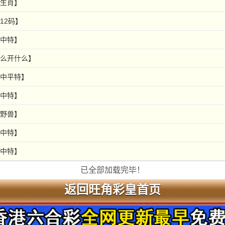
中生肖】
12码】
双中特】
什么开什么】
肖中平特】
肖中特】
畜野兽】
波中特】
头中特】
已全部加载完毕！
返回旺角彩皇首页