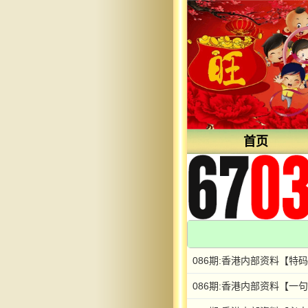
首页
086期:香港内部资料【特
086期:香港内部资料【一