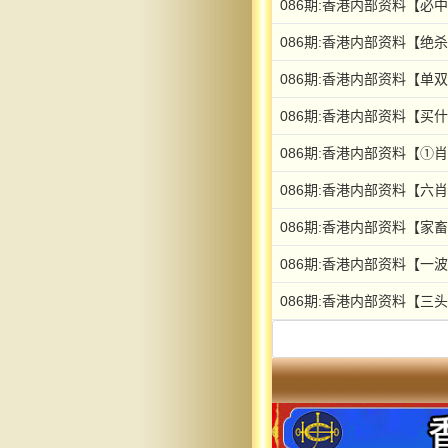
086期:香港内部资料【必
086期:香港内部资料【绝杀
086期:香港内部资料【单
086期:香港内部资料【买
086期:香港内部资料【①
086期:香港内部资料【六
086期:香港内部资料【家
086期:香港内部资料【一
086期:香港内部资料【三