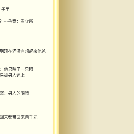
肚子里
---答案：看守所
：她到现在还没有想起来他爸
案：他只瞎了一只眼
容易被男人追上
答案：男人的眼睛
游回来都带回来两千元