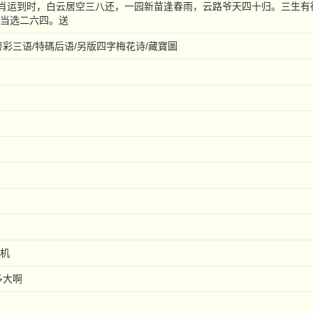
生肖运到时，白云居空三八还，一园新苗逢春雨，云路爷天四十归。三生有
当选二六四。送
/粤彩三语/特碼后语/另版四字梅花诗/藏寶圖
玄机
多大啊