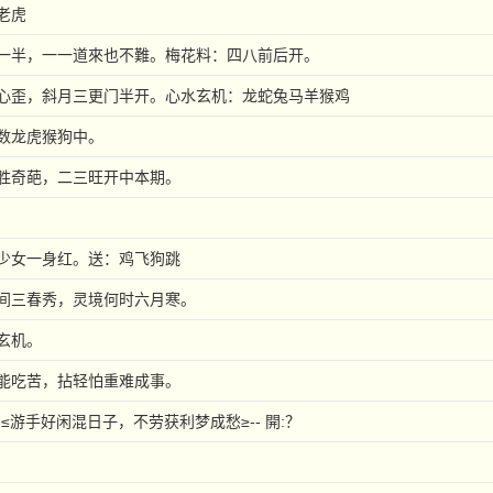
老虎
各一半，一一道來也不難。梅花料：四八前后开。
意心歪，斜月三更门半开。心水玄机：龙蛇兔马羊猴鸡
单数龙虎猴狗中。
质胜奇葩，二三旺开中本期。
岸少女一身红。送：鸡飞狗跳
不间三春秀，灵境何时六月寒。
玄机。
怨能吃苦，拈轻怕重难成事。
≤游手好闲混日子，不劳获利梦成愁≥-- 開:？