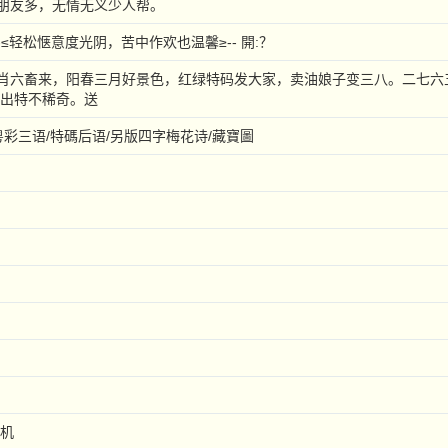
义朋友多，无情无义少人帮。
≤轻松惬意度光阴，苦中作欢也温馨≥-- 開:？
生肖六畜来，阳春三月好景色，红绿特码发大家，卖油娘子变三八。二七六
出特不稀奇。送
/粤彩三语/特碼后语/另版四字梅花诗/藏寶圖
玄机