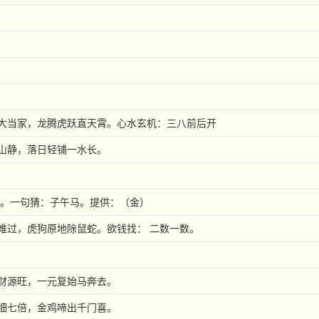
毛大当家，龙腾虎跃直天霄。心水玄机：三八前后开
千山静，落日轻铺一水长。
之涯。一句猜：子午马。提供：（金）
猴难过，虎狗原地除鼠蛇。欲钱找： 二数一数。
户财源旺，一元复始马奔去。
有细七倍，金鸡啼出千门喜。