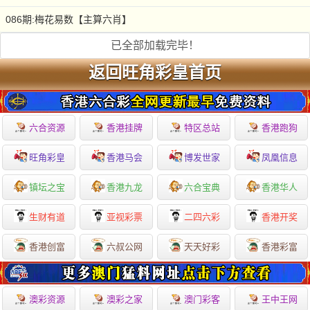
086期:梅花易数【主算六肖】
已全部加载完毕！
返回旺角彩皇首页
六合资源
香港挂牌
特区总站
香港跑狗
旺角彩皇
香港马会
博发世家
凤凰信息
镇坛之宝
香港九龙
六合宝典
香港华人
生财有道
亚视彩票
二四六彩
香港开奖
香港创富
六叔公网
天天好彩
香港彩富
澳彩资源
澳彩之家
澳门彩客
王中王网