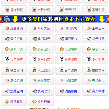
香港创富
六叔公网
天天好彩
香港彩富
澳彩资源
澳彩之家
澳门彩客
王中王网
澳门资料
澳门彩经
澳门葡京
状元红网
港澳宝典
老管家网
老顽童网
金多宝网
诸葛神算
刘半仙网
救世祖网
掌中彩网
金虎堂网
大三巴网
百彩通网
横财富网
马经论坛
老夫子网
中彩堂网
天机老人
澳藏宝阁
澳洪七公
澳百顺网
奇人中特
澳铁算盘
报彩神童