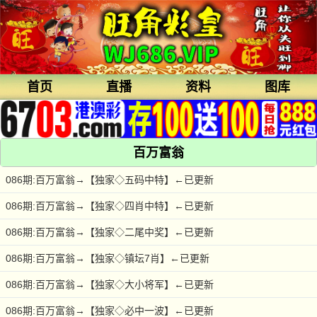
首页
直播
资料
图库
百万富翁
086期:百万富翁→【独家◇五码中特】←已更新
086期:百万富翁→【独家◇四肖中特】←已更新
086期:百万富翁→【独家◇二尾中奖】←已更新
086期:百万富翁→【独家◇镇坛7肖】←已更新
086期:百万富翁→【独家◇大小将军】←已更新
086期:百万富翁→【独家◇必中一波】←已更新