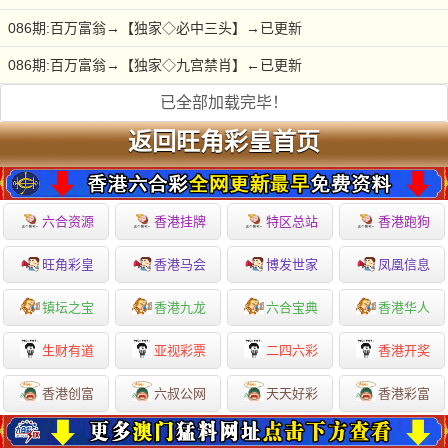
086期:百万富翁→【独家◇必中三头】→已更新
086期:百万富翁→【独家◇九宫禁肖】←已更新
已全部加载完毕！
返回旺角彩皇首页
六合资源
香港挂牌
特区总站
香港跑狗
旺角彩皇
香港马会
博发世家
凤凰信息
镇坛之宝
香港九龙
六合宝典
香港华人
生财有道
亚视彩票
二四六彩
香港开奖
香港创富
六叔公网
天天好彩
香港彩富