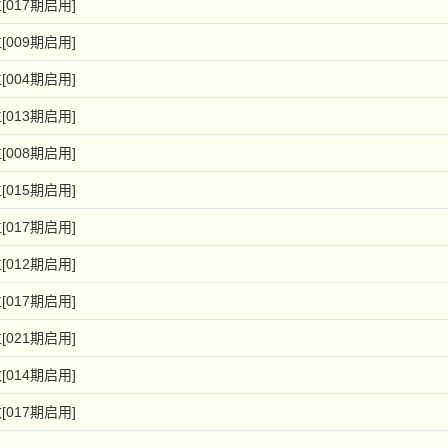
[017期启用]
[009期启用]
[004期启用]
[013期启用]
[008期启用]
[015期启用]
[017期启用]
[012期启用]
[017期启用]
[021期启用]
[014期启用]
[017期启用]