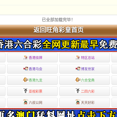
已全部加载完毕！
返回旺角彩皇首页
香港挂牌
特区总站
香港马会
博发世家
香港九龙
六合宝典
亚视彩票
二四六彩
六叔公网
天天好彩