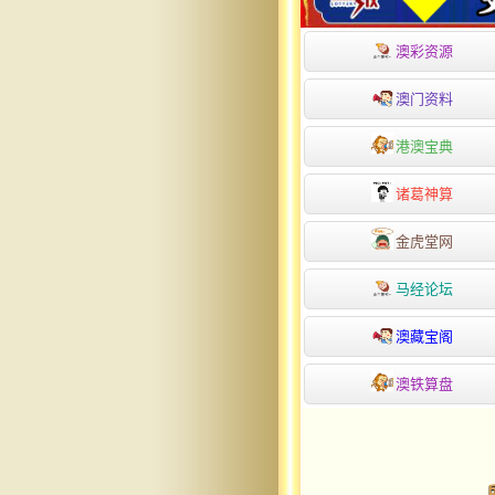
澳彩资源
澳门资料
港澳宝典
诸葛神算
金虎堂网
马经论坛
澳藏宝阁
澳铁算盘