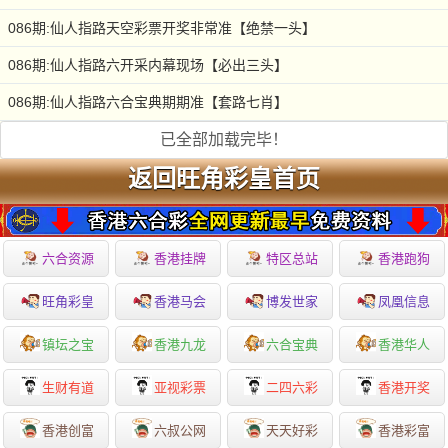
086期:仙人指路天空彩票开奖非常准【绝禁一头】
086期:仙人指路六开采内幕现场【必出三头】
086期:仙人指路六合宝典期期准【套路七肖】
已全部加载完毕！
返回旺角彩皇首页
六合资源
香港挂牌
特区总站
香港跑狗
旺角彩皇
香港马会
博发世家
凤凰信息
镇坛之宝
香港九龙
六合宝典
香港华人
生财有道
亚视彩票
二四六彩
香港开奖
香港创富
六叔公网
天天好彩
香港彩富