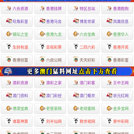
六合资源
香港挂牌
特区总站
香港跑狗
旺角彩皇
香港马会
博发世家
凤凰信息
镇坛之宝
香港九龙
六合宝典
香港华人
生财有道
亚视彩票
二四六彩
香港开奖
香港创富
六叔公网
天天好彩
香港彩富
澳彩资源
澳彩之家
澳门彩客
王中王网
澳门资料
澳门彩经
澳门葡京
状元红网
港澳宝典
老管家网
老顽童网
金多宝网
诸葛神算
刘半仙网
救世祖网
掌中彩网