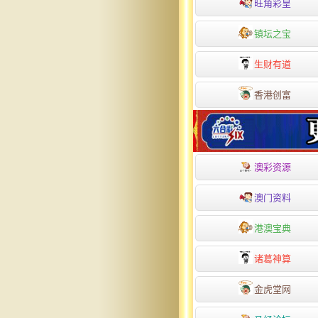
旺角彩皇
镇坛之宝
生财有道
香港创富
澳彩资源
澳门资料
港澳宝典
诸葛神算
金虎堂网