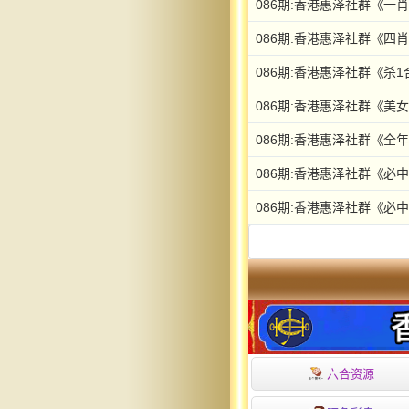
086期:香港惠泽社群《一
086期:香港惠泽社群《四
086期:香港惠泽社群《杀
086期:香港惠泽社群《美
086期:香港惠泽社群《全
086期:香港惠泽社群《必中
086期:香港惠泽社群《必中
六合资源