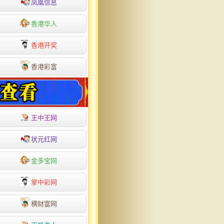
凤凰信息
香港华人
香港开奖
香港彩富
王中王网
状元红网
金多宝网
掌中彩网
横财富网