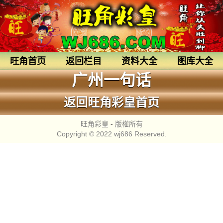
旺角首页
返回栏目
资料大全
图库大全
广州一句话
返回旺角彩皇首页
旺角彩皇
-
版權所有
Copyright © 2022 wj686 Reserved.