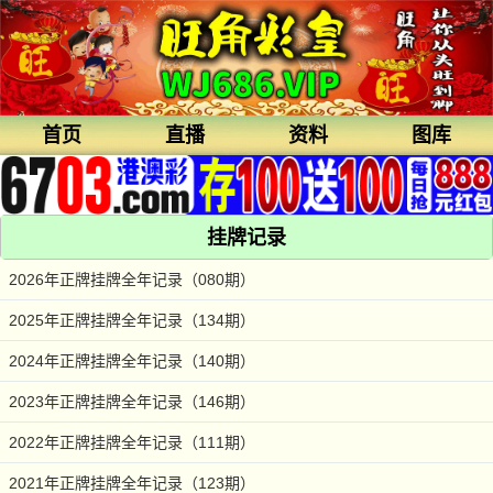
首页
直播
资料
图库
挂牌记录
2026年正牌挂牌全年记录（080期）
2025年正牌挂牌全年记录（134期）
2024年正牌挂牌全年记录（140期）
2023年正牌挂牌全年记录（146期）
2022年正牌挂牌全年记录（111期）
2021年正牌挂牌全年记录（123期）